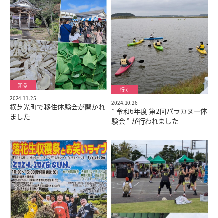
2024.11.25
2024.10.26
横芝光町で移住体験会が開かれ
” 令和6年度 第2回パラカヌー体
ました
験会 ” が行われました！