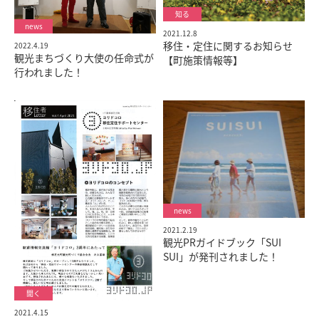
2021.12.8
移住・定住に関するお知らせ
2022.4.19
観光まちづくり大使の任命式が
【町施策情報等】
行われました！
2021.2.19
観光PRガイドブック「SUI
SUI」が発刊されました！
2021.4.15