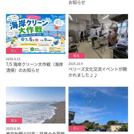
お知らせ
2026.6.12
7/5 海岸クリーン大作戦（海岸
2025.10.9
ベリーズ文化交流イベントが開
清掃）のお知らせ
かれました♪♪
2025.8.30
東京新聞の記事：猛暑の今夏関