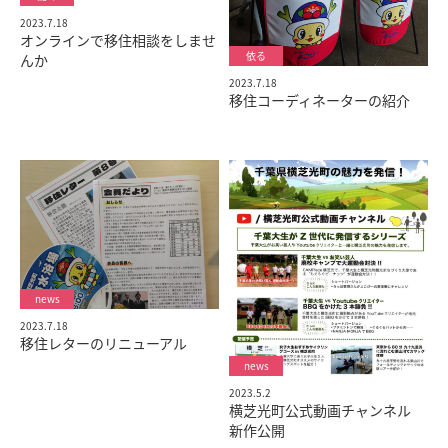
2023.7.18
オンラインで移住相談をしませ
んか
2023.7.18
移住コーディネーターの紹介
2023.7.18
移住レターのリニューアル
2023.5.2
横芝光町公式動画チャンネル
新作公開