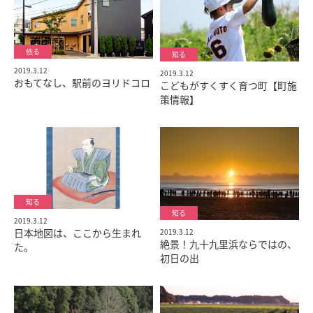
2019.3.12
2019.3.12
おもてなし、駅前のヨリドコロ
こどもがすくすく育つ町【町施
策情報】
2019.3.12
日本地図は、ここから生まれ
2019.3.12
絶景！九十九里浜ならではの、
た。
初日の出