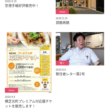
2020.9.19
空港手帳好評販売中！
2020.9.19
貸館再開
2020.8.6
移住者レター第2号
2020.9.9
横芝光町プレミアム付応援チケ
ットを販売します！