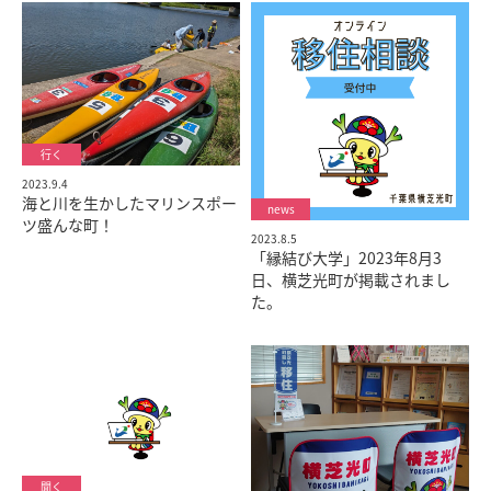
2023.9.4
海と川を生かしたマリンスポー
ツ盛んな町！
2023.8.5
「縁結び大学」2023年8月3
日、横芝光町が掲載されまし
た。