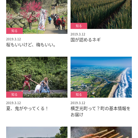
2019.3.12
国が認めるネギ
2019.3.12
桜もいいけど、梅もいい。
2019.3.12
2019.3.12
夏、鬼がやってくる！
横芝光町って？町の基本情報を
お届け