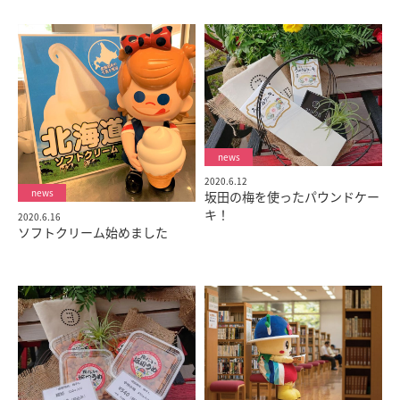
2020.6.12
坂田の梅を使ったパウンドケー
キ！
2020.6.16
ソフトクリーム始めました