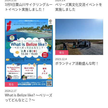
2024.3.10
2024.3.4
3月9日栗山川サイクリングルー
ベリーズ異文化交流イベントを
トイベント実施しました！
実施しました
2023.12.4
ボランティア活動盛んな町！
2024.2.17
What is Belize like? ～ベリーズ
ってどんなとこ？～