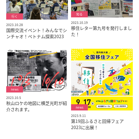
2023.10.19
2023.10.28
移住レター第九号を発行しまし
国際交流イベント！みんなでシ
た！
ンチャオ！ベトナム探索2023
2023.10.5
秋山ロケの地図に横芝光町が紹
介されます。
2023.9.11
第19回ふるさと回帰フェア
2023に出展！