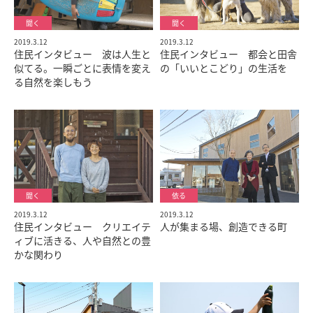
2019.3.12
2019.3.12
住民インタビュー 波は人生と
住民インタビュー 都会と田舎
似てる。一瞬ごとに表情を変え
の「いいとこどり」の生活を
る自然を楽しもう
2019.3.12
2019.3.12
住民インタビュー クリエイテ
人が集まる場、創造できる町
ィブに活きる、人や自然との豊
かな関わり