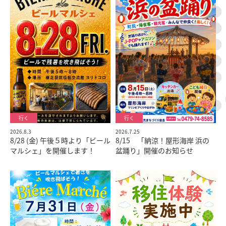
2026.7.25
2026.8.3
8/15 「納涼！屋形海岸 浜の
8/28 (金) 午後５時より「ビール
盆踊り」開催のお知らせ
マルシェ」を開催します！