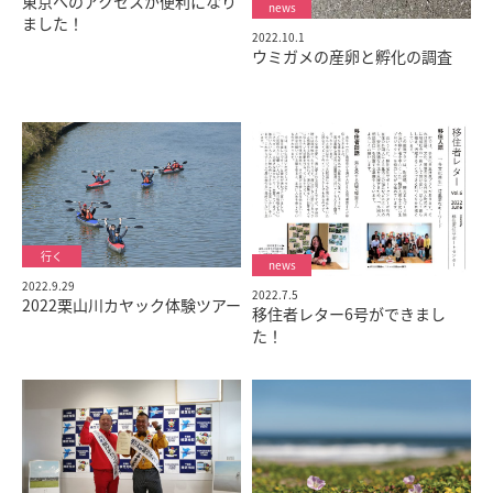
東京へのアクセスが便利になり
ました！
2022.10.1
ウミガメの産卵と孵化の調査
2022.9.29
2022.7.5
2022栗山川カヤック体験ツアー
移住者レター6号ができまし
た！