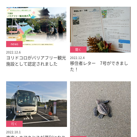
2022.12.6
ヨリドコロがバリアフリー観光
2022.12.4
移住者レター 7号ができまし
施設として認定されました
た！
2022.10.1