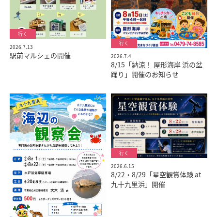
2026.7.13
駅前マルシェの開催
2026.7.4
8/15「納涼！ 屋形海岸 浜の盆
踊り」開催のお知らせ
2026.6.15
8/22・8/29「星空観賞体験 at
九十九里浜」開催