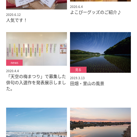
2020.6.4
よこぴーグッズのご紹介♪
2020.6.12
人気です！
2020.4.4
「天空の梅まつり」で募集した
2019.3.13
俳句の入選作を発表展示しまし
田畑・里山の風景
た。