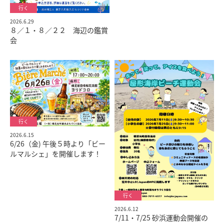
2026.6.29
８／１・８／２２ 海辺の鑑賞
会
2026.6.15
6/26（金) 午後５時より「ビー
ルマルシェ」を開催します！
2026.6.12
7/11・7/25 砂浜運動会開催の