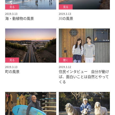
2019.3.13
2019.3.13
海・動植物の風景
川の風景
2019.3.12
2019.3.13
住民インタビュー 自分が動け
町の風景
ば、面白いことは自然とやって
くる