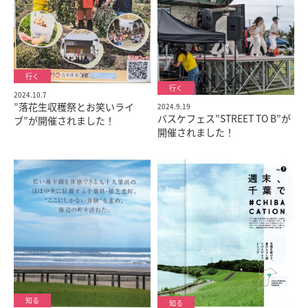
2024.10.7
”落花生収穫祭とお笑いライ
2024.9.19
バスケフェス”STREET TO B”が
ブ”が開催されました！
開催されました！