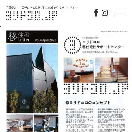
千葉県九十九里浜にある横芝光町の移住定住サポートサイト