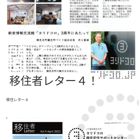
移住者レター４！
移住レター４