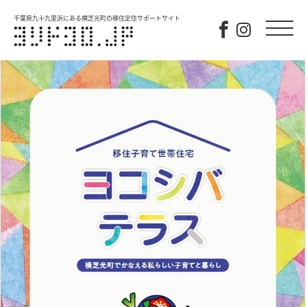
千葉県九十九里浜にある横芝光町の移住定住サポートサイト