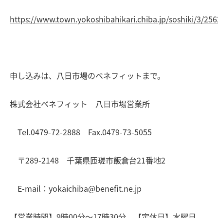
https://www.town.yokoshibahikari.chiba.jp/soshiki/3/25
申し込みは、八日市場のベネフィットまで。
株式会社ベネフィット 八日市場営業所
Tel.0479-72-2888 Fax.0479-73-5055
〒289-2148 千葉県匝瑳市飯倉台21番地2
E-mail：yokaichiba@benefit.ne.jp
【営業時間】9時00分～17時30分 【定休日】水曜日