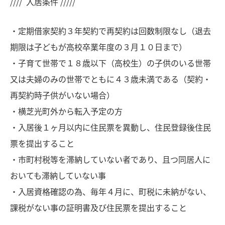
//// 入居条件 /////
・定期借家契約３年契約で再契約は回数制限なし（退去
期限は子どもが高校卒業年度の３月１０日まで）
・子育て世帯で１８歳以下（高校生）の子供のいる世帯
又は夫婦のみの世帯でともに４３歳未満である（契約・
再契約時子供がいない場合）
・横芝光町外から転入予定の方
・入居後１ヶ月以内に住民票を異動し、住民登録後住民
票を提出すること
・市町村税等を滞納していない者であり、且つ同居人に
おいても滞納していない事
・入居資格確認の為、毎年４月に、町税に未納がない、
課税がない事の証明書及び住民票を提出すること