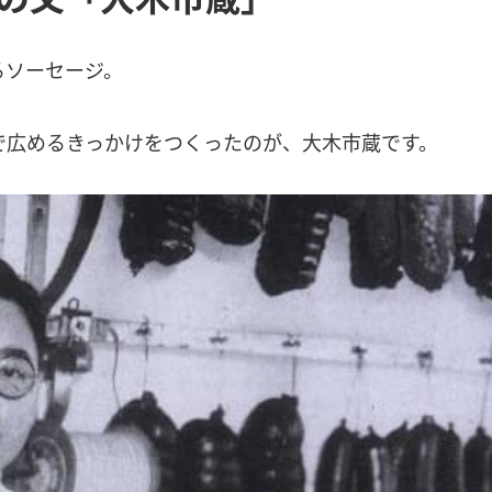
るソーセージ。
で広めるきっかけをつくったのが、大木市蔵です。