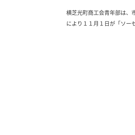
横芝光町商工会青年部は、
により１１月１日が「ソー