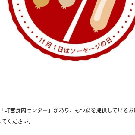
る「町営食肉センター」があり、もつ鍋を提供しているお
してください。