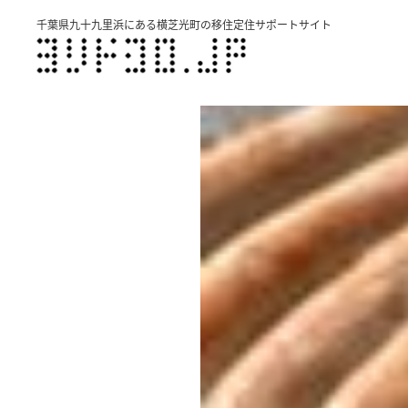
千葉県九十九里浜にある横芝光町の移住定住サポートサイト