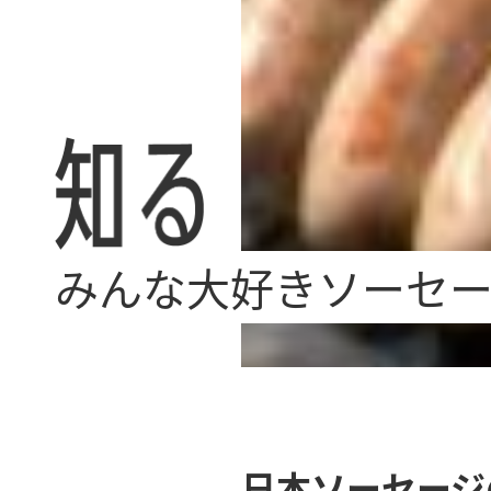
みんな大好きソーセ
日本ソーセージ