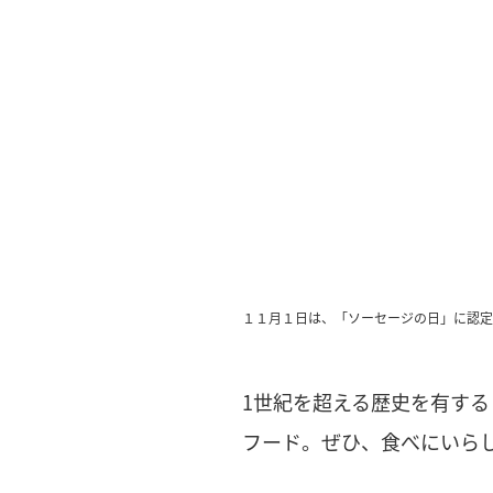
１１月１日は、「ソーセージの日」に認定
1世紀を超える歴史を有す
フード。ぜひ、食べにいら