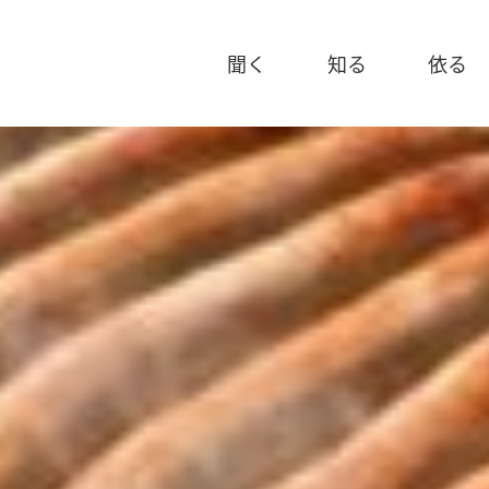
聞く
知る
依る