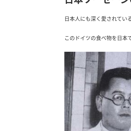
日本人にも深く愛されてい
このドイツの食べ物を日本