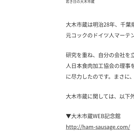
若き日の大木市蔵
大木市蔵は明治28年、千葉
元コックのドイツ人マーテ
研究を重ね、自分の会社を
人日本食肉加工協会の理事を
に尽力したのです。まさに
大木市蔵に関しては、以下
▼大木市蔵WEB記念館
http://ham-sausage.com/