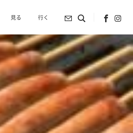
見る
行く