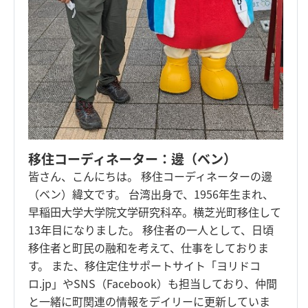
移住コーディネーター：邊（ベン）
皆さん、こんにちは。 移住コーディネーターの邊
（ベン）緯文です。 台湾出身で、1956年生まれ、
早稲田大学大学院文学研究科卒。横芝光町移住して
13年目になりました。 移住者の一人として、日頃
移住者と町民の融和を考えて、仕事をしておりま
す。 また、移住定住サポートサイト「ヨリドコ
ロ.jp」やSNS（Facebook）も担当しており、仲間
と一緒に町関連の情報をデイリーに更新していま