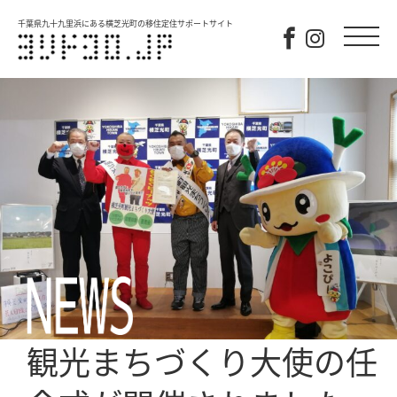
千葉県九十九里浜にある横芝光町の移住定住サポートサイト
観光まちづくり大使の任