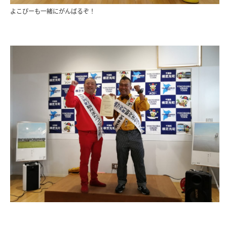
よこぴーも一緒にがんばるぞ！