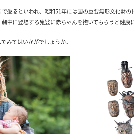
まで遡るといわれ、昭和51年には国の重要無形文化財の
、劇中に登場する鬼婆に赤ちゃんを抱いてもらうと健康
んでみてはいかがでしょうか。