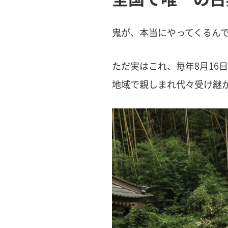
鬼が、本当にやってくるん
ただ実はこれ、毎年8月16
地域で親しまれ代々受け継