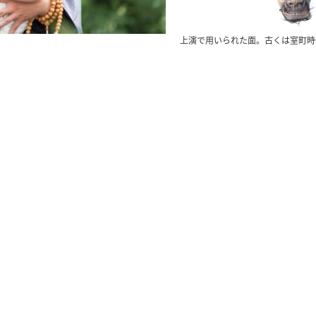
上演で用いられた面。古くは室町時