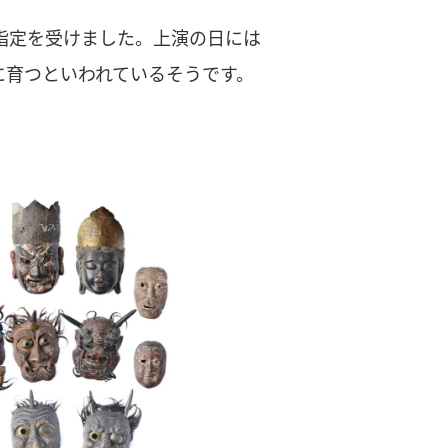
指定を受けました。上演の日には
に育つといわれているそうです。