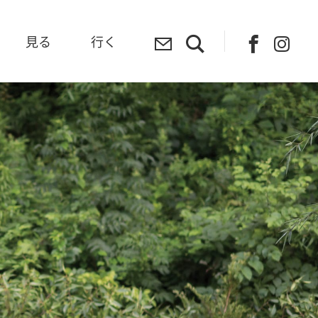
見る
行く