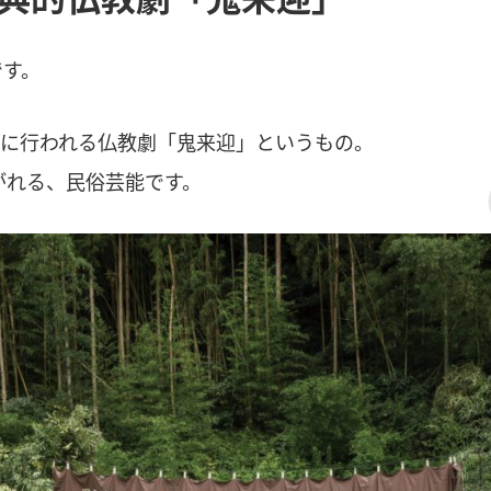
です。
日に行われる仏教劇「鬼来迎」というもの。
がれる、民俗芸能です。