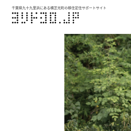
千葉県九十九里浜にある横芝光町の移住定住サポートサイト