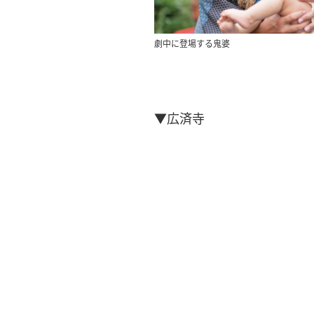
劇中に登場する鬼婆
▼広済寺