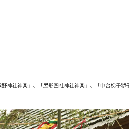
熊野神社神楽」、「屋形四社神社神楽」、「中台梯子獅