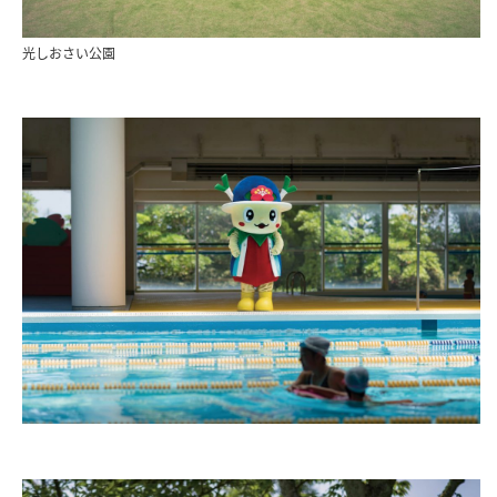
光しおさい公園