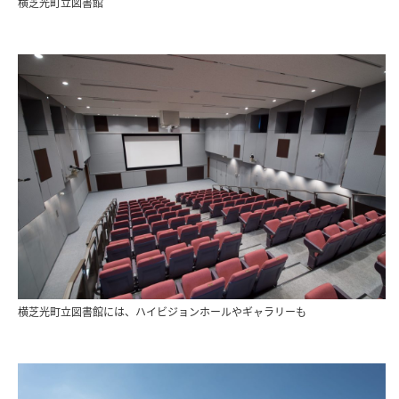
横芝光町立図書館
横芝光町立図書館には、ハイビジョンホールやギャラリーも