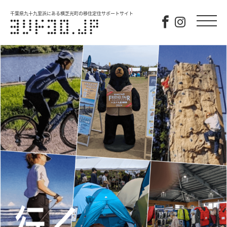
千葉県九十九里浜にある横芝光町の移住定住サポートサイト