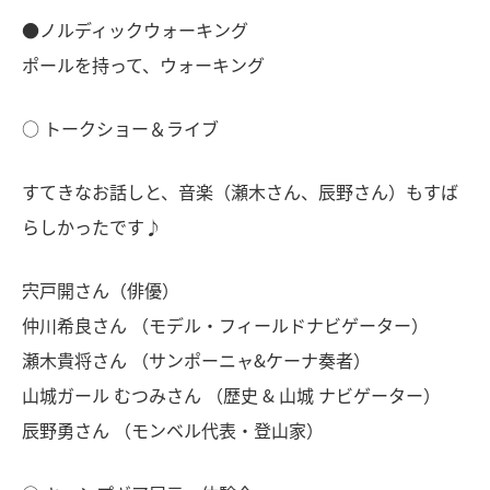
●ノルディックウォーキング
ポールを持って、ウォーキング
○ トークショー＆ライブ
すてきなお話しと、音楽（瀬木さん、辰野さん）もすば
らしかったです♪
宍戸開さん（俳優）
仲川希良さん （モデル・フィールドナビゲーター）
瀬木貴将さん （サンポーニャ&ケーナ奏者）
山城ガール むつみさん （歴史 & 山城 ナビゲーター）
辰野勇さん （モンベル代表・登山家）