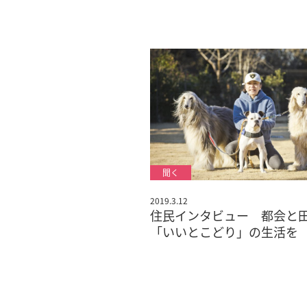
2019.3.12
住民インタビュー 都会と
「いいとこどり」の生活を