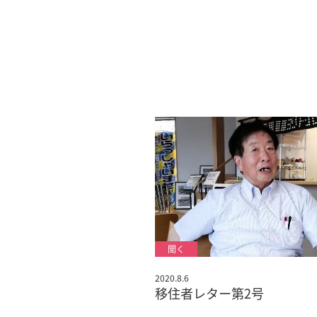
2020.8.6
移住者レター第2号