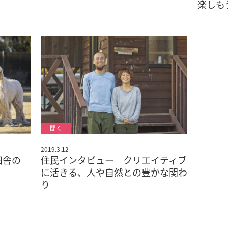
楽しも
2019.3.12
田舎の
住民インタビュー クリエイティブ
に活きる、人や自然との豊かな関わ
り