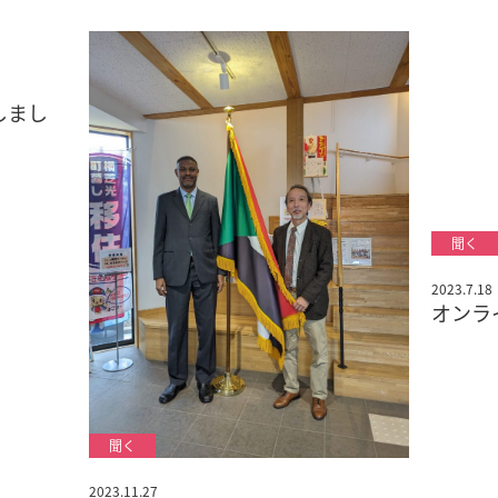
しまし
2023.7.18
オンラ
2023.11.27