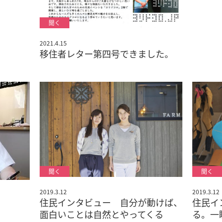
2021.4.15
移住者レター第四号できました。
2019.3.12
2019.3.12
住民インタビュー 自分が動けば、
住民イ
面白いことは自然とやってくる
る。一