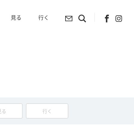
見る
行く
見る
行く