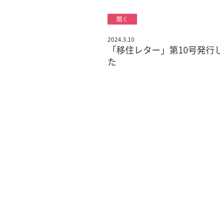
2024.3.10
「移住レター」第10号発行
た