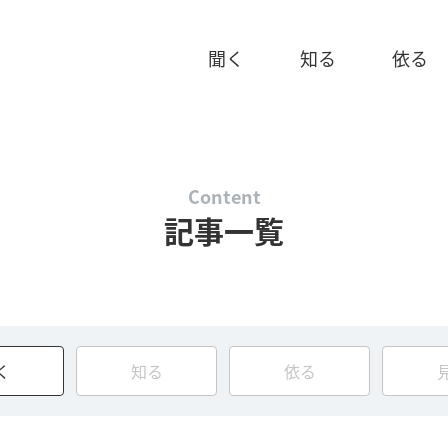
聞く
知る
依る
Content
記事一覧
く
知る
依る