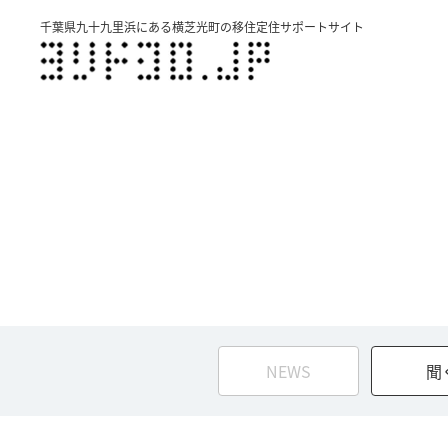
千葉県九十九里浜にある横芝光町の移住定住サポートサイト
NEWS
聞