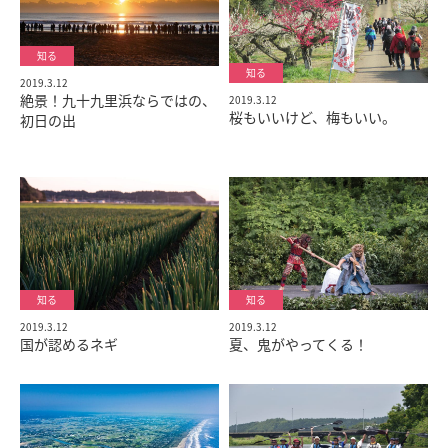
2019.3.12
絶景！九十九里浜ならではの、
2019.3.12
桜もいいけど、梅もいい。
初日の出
2019.3.12
2019.3.12
国が認めるネギ
夏、鬼がやってくる！