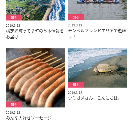
2019.3.12
2019.3.12
モンベルフレンドエリアで遊ぼ
横芝光町って？町の基本情報を
う！
お届け
2019.3.12
ウミガメさん、こんにちは。
2019.3.12
みんな大好きソーセージ