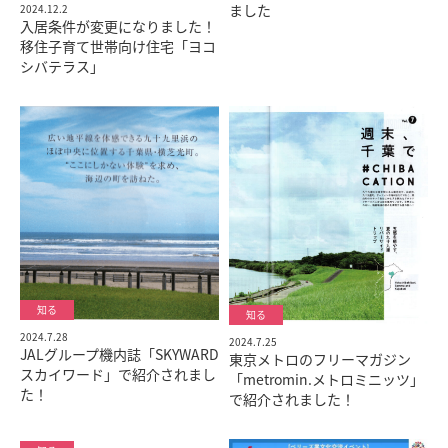
ました
2024.12.2
入居条件が変更になりました！
移住子育て世帯向け住宅「ヨコ
シバテラス」
2024.7.28
2024.7.25
JALグループ機内誌「SKYWARD
東京メトロのフリーマガジン
スカイワード」で紹介されまし
「metromin.メトロミニッツ」
た！
で紹介されました！