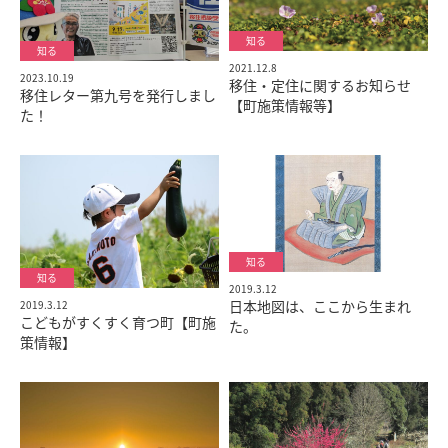
2021.12.8
2023.10.19
移住・定住に関するお知らせ
移住レター第九号を発行しまし
【町施策情報等】
た！
2019.3.12
日本地図は、ここから生まれ
2019.3.12
こどもがすくすく育つ町【町施
た。
策情報】