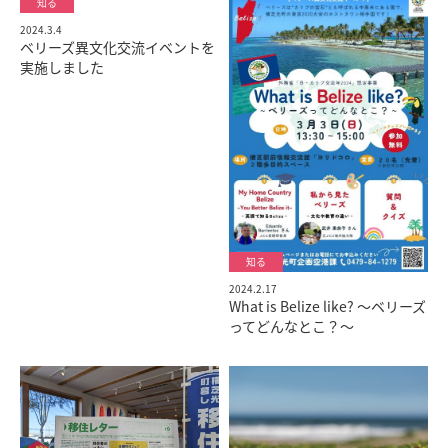
2024.3.4
ベリーズ異文化交流イベントを
実施しました
2024.2.17
What is Belize like? ～ベリーズ
ってどんなとこ？～