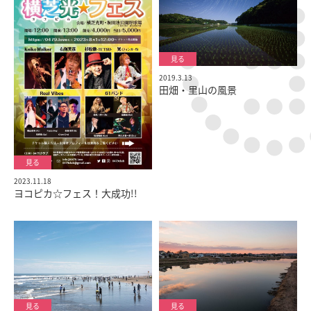
2019.3.13
田畑・里山の風景
2023.11.18
ヨコピカ☆フェス！大成功!!