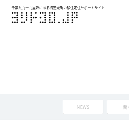
千葉県九十九里浜にある横芝光町の移住定住サポートサイト
NEWS
聞