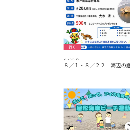
2026.6.29
８／１・８／２２ 海辺の