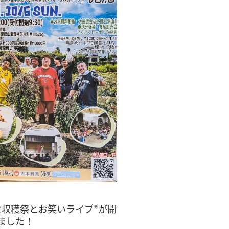
生収穫祭とお笑いライブ”が開
ました！