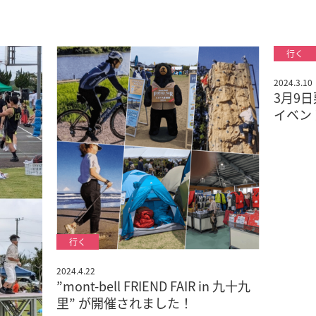
2024.3.10
3月9
イベン
2024.4.22
”mont-bell FRIEND FAIR in 九十九
里” が開催されました！