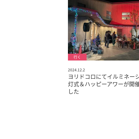
2024.12.2
ヨリドコロにてイルミネー
灯式＆ハッピーアワーが開
した