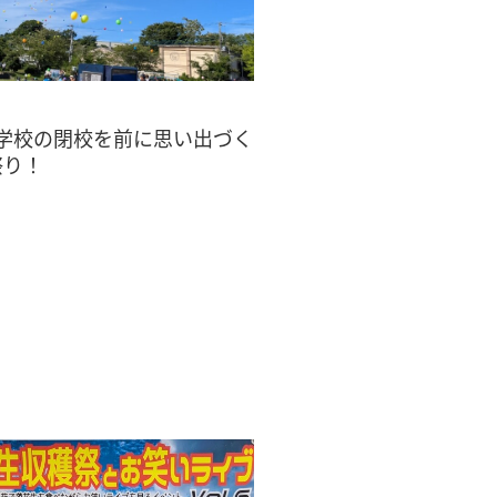
学校の閉校を前に思い出づく
祭り！