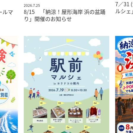
7／31
2026.7.25
ルシェ
8/15 「納涼！屋形海岸 浜の盆踊
ビールマ
り」開催のお知らせ