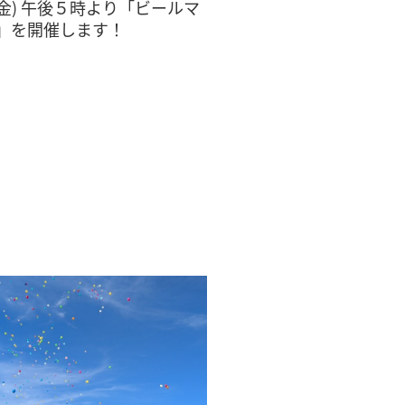
（金) 午後５時より「ビールマ
」を開催します！