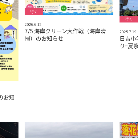
2026.6.12
7/5 海岸クリーン大作戦（海岸清
2025.7.19
掃）のお知らせ
日吉小
りｰ夏
催のお知