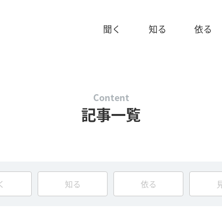
聞く
知る
依る
Content
記事一覧
く
知る
依る