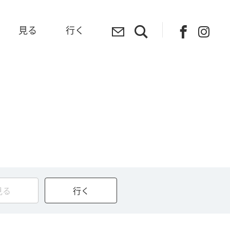
見る
行く
見る
行く