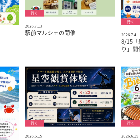
2026.7.13
駅前マルシェの開催
2026.7.4
8/15
り」開
2026.6.15
2026.6.15