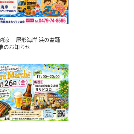
「納涼！ 屋形海岸 浜の盆踊
催のお知らせ