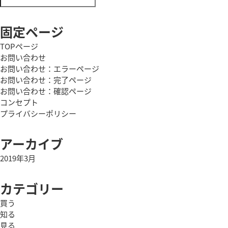
ナ
索:
ビ
固定ページ
ゲ
TOPページ
お問い合わせ
ー
お問い合わせ：エラーページ
シ
お問い合わせ：完了ページ
お問い合わせ：確認ページ
ョ
コンセプト
プライバシーポリシー
ン
アーカイブ
2019年3月
カテゴリー
買う
知る
見る