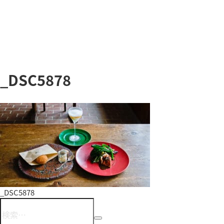
_DSC5878
投
_DSC5878
稿
検